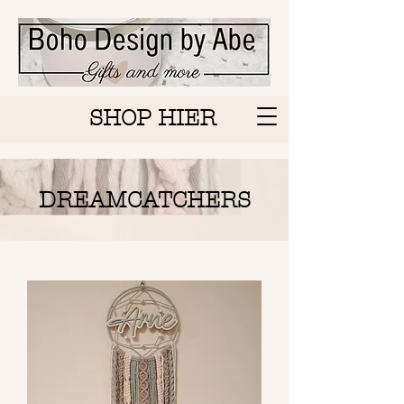
SHOP HIER
DREAMCATCHERS