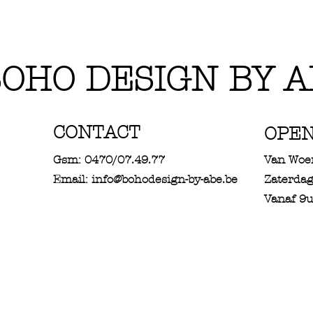
OHO DESIGN BY A
CONTACT
OPE
Gsm: 0470/07.49.77
Van Woe
Email: info@bohodesign-by-abe.be
Zaterdag
Vanaf 9u