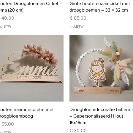
Snel overzicht
Snel overzicht
outen Droogbloemen Cirkel –
Grote houten naamcirkel met
ma (20 cm)
droogbloemen – 33 × 32 cm
rijs
Prijs
 40,00
€ 85,00
ncl.BTW
incl.BTW
Snel overzicht
Snel overzicht
outen naamdecoratie met
Droogbloemdecoratie ballerin
roogbloemboog
– Gepersonaliseerd | Hout |
16x16cm
rijs
 55,00
Prijs
€ 30,00
ncl.BTW