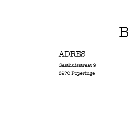
B
ADRES
Gasthuisstraat 9
8970 Poperinge