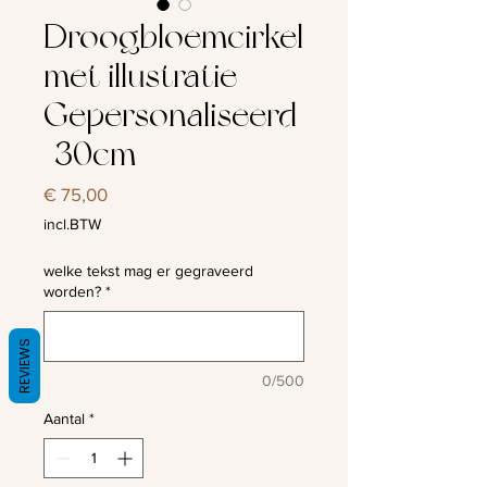
Droogbloemcirkel
met illustratie –
Gepersonaliseerd
| 30cm
Prijs
€ 75,00
incl.BTW
welke tekst mag er gegraveerd
worden?
*
REVIEWS
0/500
Aantal
*