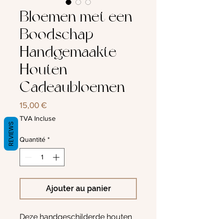
Bloemen met een
Boodschap –
Handgemaakte
Houten
Cadeaubloemen
Prix
15,00 €
TVA Incluse
REVIEWS
Quantité
*
Ajouter au panier
Deze handgeschilderde houten