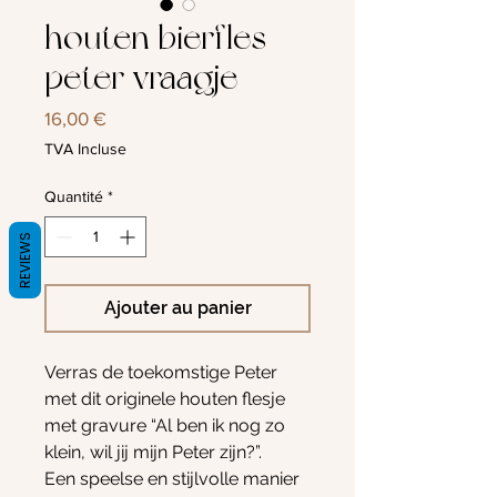
houten bierfles
peter vraagje
Prix
16,00 €
TVA Incluse
Quantité
*
REVIEWS
Ajouter au panier
Verras de toekomstige Peter
met dit originele houten flesje
met gravure “Al ben ik nog zo
klein, wil jij mijn Peter zijn?”.
Een speelse en stijlvolle manier