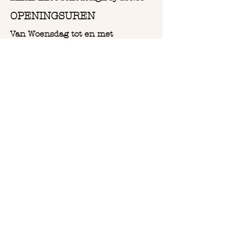
OPENINGSUREN
Van Woensdag tot en met
Zaterdag:
Vanaf 9u30 tot 18u