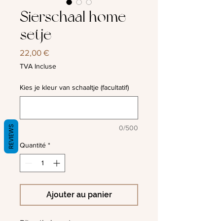
Sierschaal home
setje
Prix
22,00 €
TVA Incluse
Kies je kleur van schaaltje (facultatif)
REVIEWS
0/500
Quantité
*
Ajouter au panier