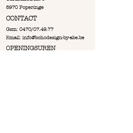
8970 Poperinge
CONTACT
Gsm: 0470/07.49.77
Email: info@bohodesign-by-abe.be
OPENINGSUREN
Van Woensdag tot en met
Zaterdag:
Vanaf 9u30 tot 18u