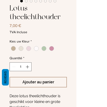
Lotus
theelichthouder
Prix
7,00 €
TVA Incluse
Kies uw Kleur
*
Quantité
*
REVIEWS
Ajouter au panier
Deze lotus theelichthouder is
geschikt voor kleine en grote