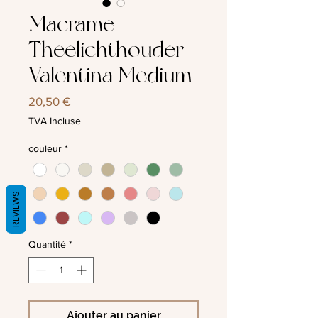
Macrame
Theelichthouder
Valentina Medium
Prix
20,50 €
TVA Incluse
couleur
*
REVIEWS
Quantité
*
Ajouter au panier