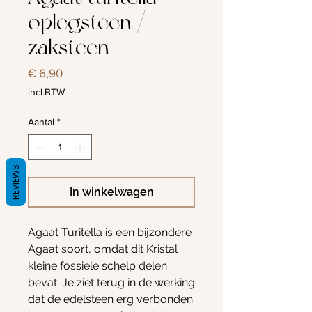
oplegsteen /
zaksteen
Prijs
€ 6,90
incl.BTW
Aantal
*
REVIEWS
In winkelwagen
Agaat Turitella is een bijzondere
Agaat soort, omdat dit Kristal
kleine fossiele schelp delen
bevat. Je ziet terug in de werking
dat de edelsteen erg verbonden