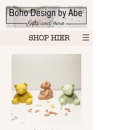
SHOP HIER