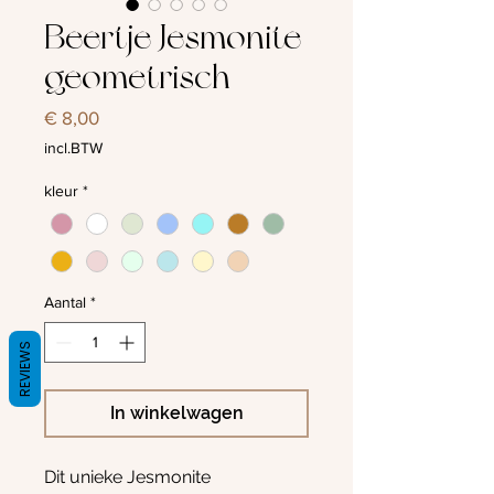
Beertje Jesmonite
geometrisch
Prijs
€ 8,00
incl.BTW
kleur
*
Aantal
*
REVIEWS
In winkelwagen
Dit unieke Jesmonite