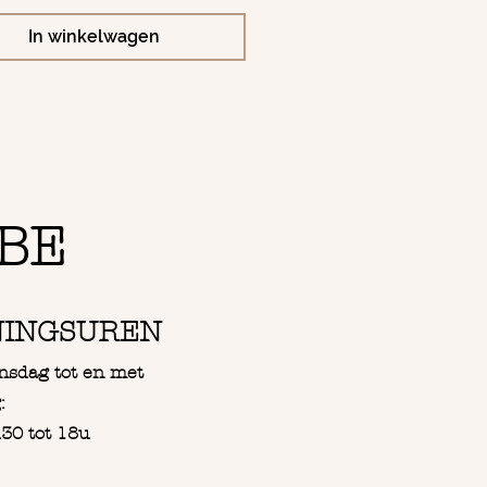
In winkelwagen
BE
NINGSUREN
nsdag tot en met
:
30 tot 18u