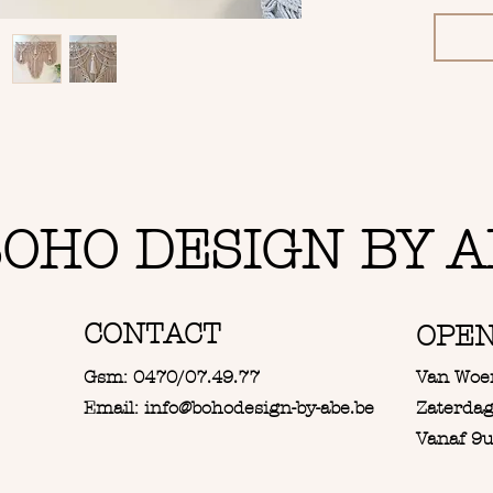
OHO DESIGN BY A
CONTACT
OPE
Gsm: 0470/07.49.77
Van Woe
Email: info@bohodesign-by-abe.be
Zaterdag
Vanaf 9u