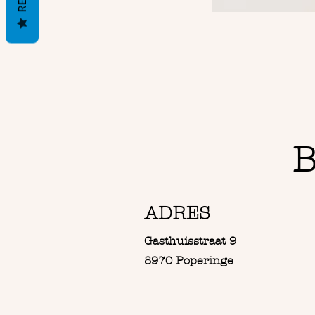
B
ADRES
Gasthuisstraat 9
8970 Poperinge