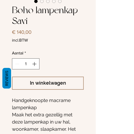
Boho lampenkap
Savi
Prijs
€ 140,00
incl.BTW
Aantal
*
REVIEWS
In winkelwagen
Handgeknoopte macrame
lampenkap
Maak het extra gezellig met
deze lampenkap in uw hal,
woonkamer, slaapkamer. Het