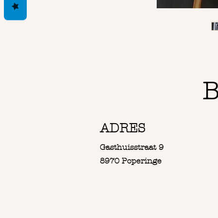
B
ADRES
Gasthuisstraat 9
8970 Poperinge