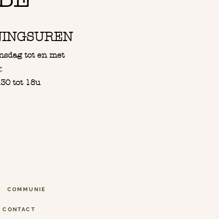
NINGSUREN
nsdag tot en met
:
30 tot 18u
COMMUNIE
CONTACT