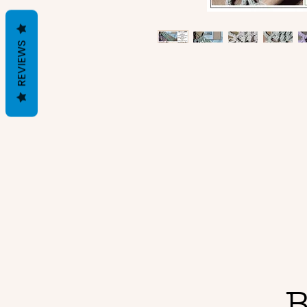
REVIEWS
B