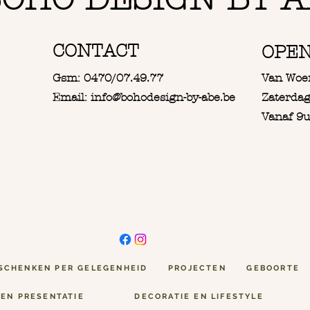
CONTACT
OPE
Gsm: 0470/07.49.77
Van Woe
Email: info@bohodesign-by-abe.be
Zaterdag
Vanaf 9u
SCHENKEN PER GELEGENHEID
PROJECTEN
GEBOORTE
 EN PRESENTATIE
DECORATIE EN LIFESTYLE