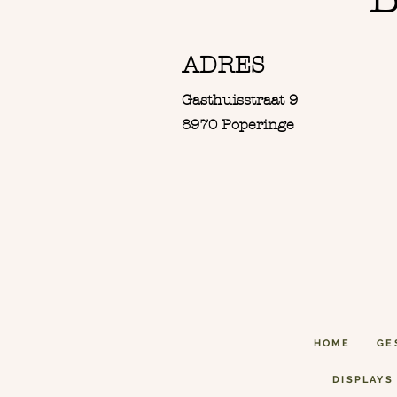
ADRES
Gasthuisstraat 9
8970 Poperinge
HOME
GE
DISPLAYS