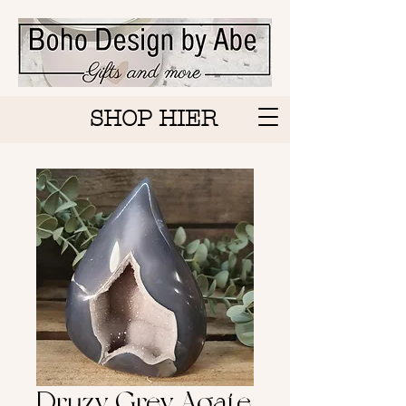
SHOP HIER
Druzy Grey Agate