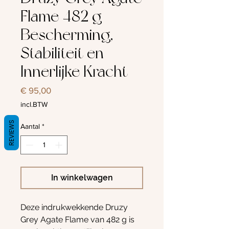
Flame 482 g –
Bescherming,
Stabiliteit en
Innerlijke Kracht
Prijs
€ 95,00
incl.BTW
REVIEWS
Aantal
*
In winkelwagen
Deze indrukwekkende Druzy
Grey Agate Flame van 482 g is