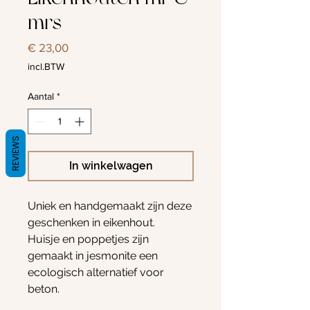
mrs
Prijs
€ 23,00
incl.BTW
Aantal
*
REVIEWS
In winkelwagen
Uniek en handgemaakt zijn deze
geschenken in eikenhout.
Huisje en poppetjes zijn
gemaakt in jesmonite een
ecologisch alternatief voor
beton.
Afmeting 16x14cm