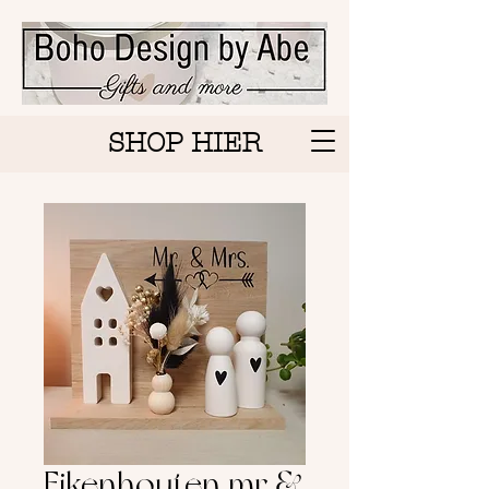
SHOP HIER
Eikenhouten mr &