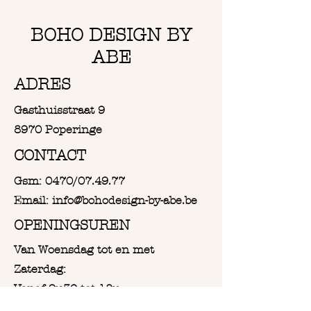
BOHO DESIGN BY
ABE
ADRES
Gasthuisstraat 9
8970 Poperinge
CONTACT
Gsm: 0470/07.49.77
Email: info@bohodesign-by-abe.be
OPENINGSUREN
Van Woensdag tot en met
Zaterdag:
Vanaf 9u30 tot 18u