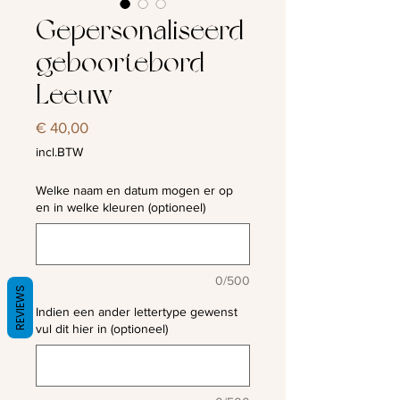
Gepersonaliseerd
geboortebord -
Leeuw
Prijs
€ 40,00
incl.BTW
Welke naam en datum mogen er op
en in welke kleuren (optioneel)
0/500
REVIEWS
Indien een ander lettertype gewenst
vul dit hier in (optioneel)