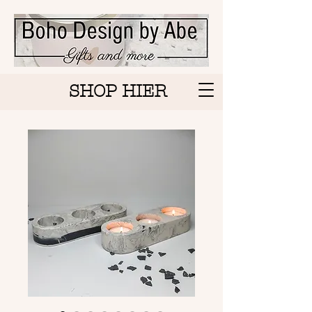
SHOP HIER