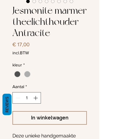
Jesmonite marmer
theelichthouder
Antracite
Prijs
€ 17,00
incl.BTW
kleur
*
Aantal
*
REVIEWS
In winkelwagen
Deze unieke handgemaakte