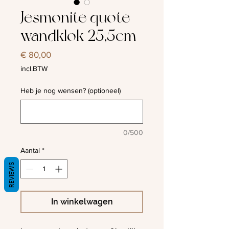
Jesmonite quote
wandklok 25,5cm
Prijs
€ 80,00
incl.BTW
Heb je nog wensen? (optioneel)
0/500
Aantal
*
REVIEWS
In winkelwagen