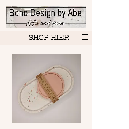
SHOP HIER