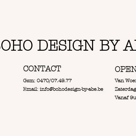
OHO DESIGN BY A
CONTACT
OPE
Gsm: 0470/07.49.77
Van Woe
Email: info@bohodesign-by-abe.be
Zaterdag
Vanaf 9u