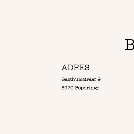
B
ADRES
Gasthuisstraat 9
8970 Poperinge