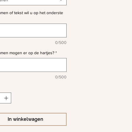
men of tekst wil u op het onderste
0/500
amen mogen er op de hartjes?
*
0/500
In winkelwagen