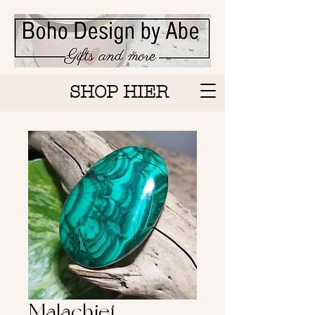
SHOP HIER
Malachiet