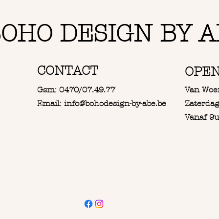
OHO DESIGN BY A
CONTACT
OPE
Gsm: 0470/07.49.77
Van Woe
Email: info@bohodesign-by-abe.be
Zaterdag
Vanaf 9u