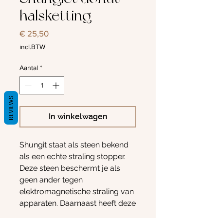
halsketting
Prijs
€ 25,50
incl.BTW
Aantal
*
REVIEWS
In winkelwagen
Shungit staat als steen bekend
als een echte straling stopper.
Deze steen beschermt je als
geen ander tegen
elektromagnetische straling van
apparaten. Daarnaast heeft deze
unieke, zwarte edelsteen nog