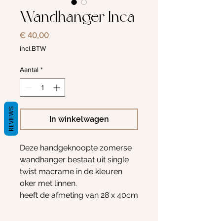
Wandhanger Inca
Prijs
€ 40,00
incl.BTW
Aantal
*
REVIEWS
In winkelwagen
Deze handgeknoopte zomerse
wandhanger bestaat uit single
twist macrame in de kleuren
oker met linnen.
heeft de afmeting van 28 x 40cm