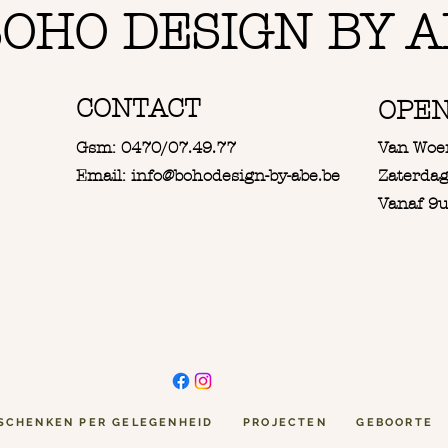
OHO DESIGN BY A
CONTACT
OPE
Gsm: 0470/07.49.77
Van Woe
Email: info@bohodesign-by-abe.be
Zaterdag
Vanaf 9u
SCHENKEN PER GELEGENHEID
PROJECTEN
GEBOORTE