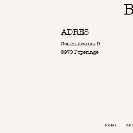
B
ADRES
Gasthuisstraat 9
8970 Poperinge
HOME
GE