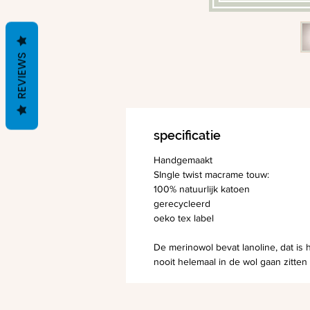
REVIEWS
specificatie
Handgemaakt
SIngle twist macrame touw:
100% natuurlijk katoen
gerecycleerd
oeko tex label
De merinowol bevat lanoline, dat is h
nooit helemaal in de wol gaan zitten