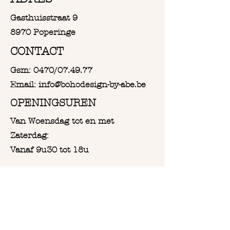
huis, voorspoed.
Gasthuisstraat 9
8970 Poperinge
CONTACT
Gsm: 0470/07.49.77
Email: info@bohodesign-by-abe.be
OPENINGSUREN
Van Woensdag tot en met
Zaterdag:
Vanaf 9u30 tot 18u