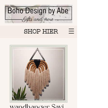
SHOP HIER
wandhanger Savi