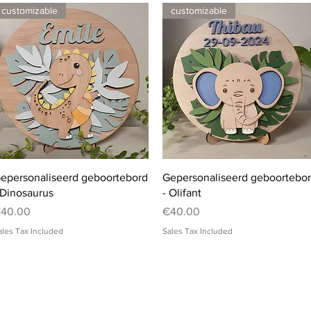
customizable
customizable
Quick View
Quick View
epersonaliseerd geboortebord
Gepersonaliseerd geboortebo
 Dinosaurus
- Olifant
rice
Price
40.00
€40.00
ales Tax Included
Sales Tax Included