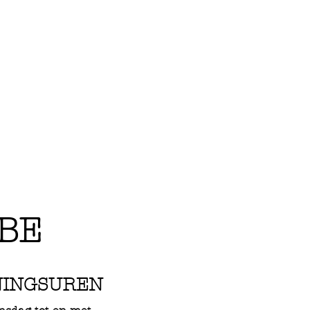
BE
NINGSUREN