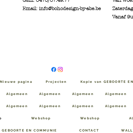
Gsm: 0470/07.49.77
Van Woe
Email: info@bohodesign-by-abe.be
Zaterdag
Vanaf 9u
Nieuwe pagina
Projecten
Kopie van GEBOORTE E
Algemeen
Algemeen
Algemeen
Algemeen
Algemeen
Algemeen
Algemeen
Algemeen
p
Webshop
Webshop
A
n GEBOORTE EN COMMUNIE
CONTACT
WALL