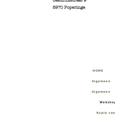
Gasthuisstraat 9
8970 Poperinge
HOME
Algemeen
Algemeen
Websho
Kopie va