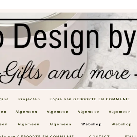
gina
Projecten
Kopie van GEBOORTE EN COMMUNIE
een
Algemeen
Algemeen
Algemeen
Algemeen
een
Algemeen
Algemeen
Webshop
Webshop
pie van GEBOORTE EN COMMUNIE
CONTACT
WALL