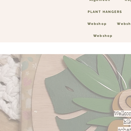
PLANT HANGERS
Webshop
Websh
Webshop
Welkom
El
scha