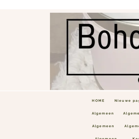
HOME
Nieuwe pa
Algemeen
Algem
Algemeen
Algem
Algemeen
Ko