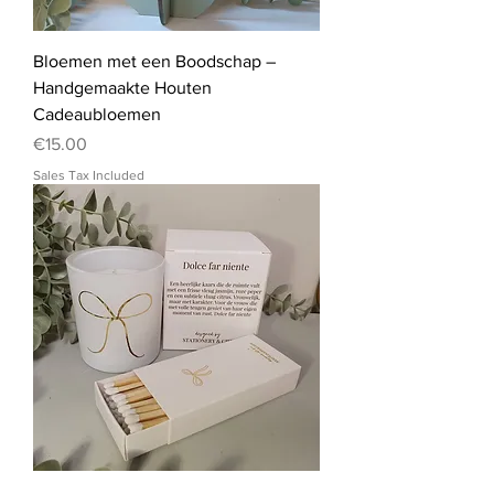
Bloemen met een Boodschap –
Handgemaakte Houten
Cadeaubloemen
Price
€15.00
Sales Tax Included