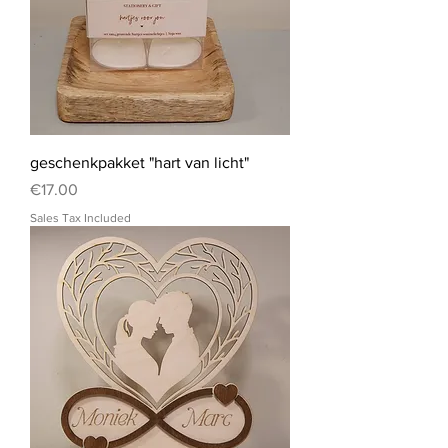
geschenkpakket "hart van licht"
Price
€17.00
Sales Tax Included