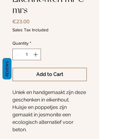
mrs
Price
€23.00
Sales Tax Included
Quantity
*
REVIEWS
Add to Cart
Uniek en handgemaakt zijn deze
geschenken in eikenhout.
Huisje en poppetjes zijn
gemaakt in jesmonite een
ecologisch alternatief voor
beton.
Afmeting 16x14cm