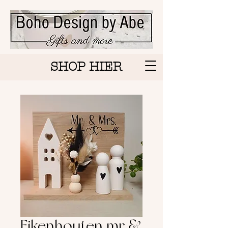
SHOP HIER
Eikenhouten mr &