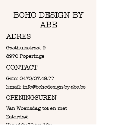
BOHO DESIGN BY
ABE
ADRES
Gasthuisstraat 9
8970 Poperinge
CONTACT
Gsm: 0470/07.49.77
Email: info@bohodesign-by-abe.be
OPENINGSUREN
Van Woensdag tot en met
Zaterdag:
Vanaf 9u30 tot 18u