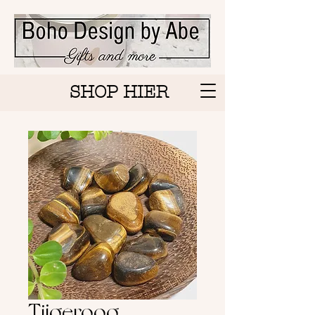
SHOP HIER
Tijgeroog