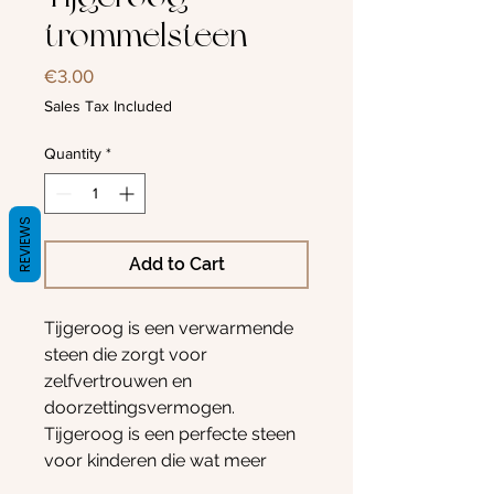
trommelsteen
Price
€3.00
Sales Tax Included
Quantity
*
REVIEWS
Add to Cart
Tijgeroog is een verwarmende
steen die zorgt voor
zelfvertrouwen en
doorzettingsvermogen.
Tijgeroog is een perfecte steen
voor kinderen die wat meer
willen durfen en minder