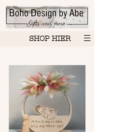
SHOP HIER