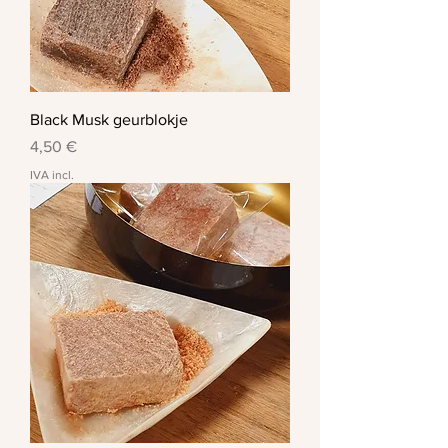
Black Musk geurblokje
Preço
4,50 €
IVA incl.