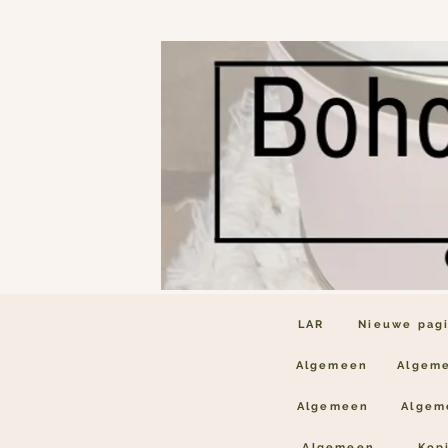
LAR
Nieuwe pag
Algemeen
Algem
Algemeen
Algem
Algemeen
Kop