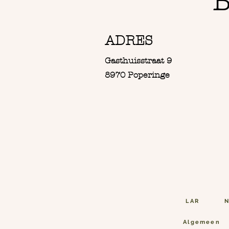
B
ADRES
Gasthuisstraat 9
8970 Poperinge
LAR
N
Algemeen