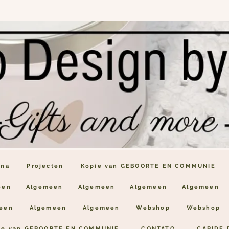
ina
Projecten
Kopie van GEBOORTE EN COMMUNIE
een
Algemeen
Algemeen
Algemeen
Algemeen
een
Algemeen
Algemeen
Webshop
Webshop
ie van GEBOORTE EN COMMUNIE
CONTATO
CABIDE 