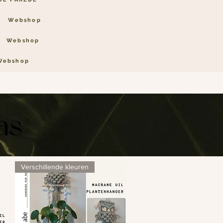
Webshop
Webshop
Webshop
as
Verschillende kleuren