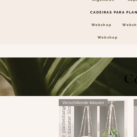
CADEIRAS PARA PLA
Webshop
Websh
Webshop
c
Verschillende kleuren