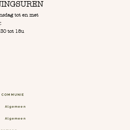
NINGSUREN
nsdag tot en met
:
30 tot 18u
N COMMUNIE
Algemeen
Algemeen