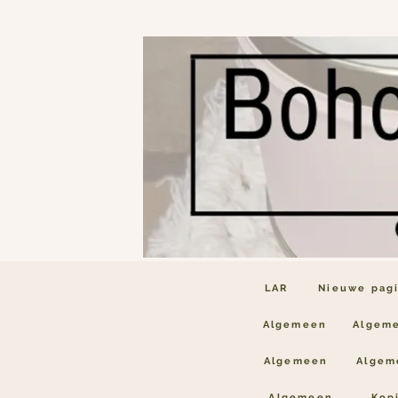
LAR
Nieuwe pag
Algemeen
Algem
Algemeen
Algem
Algemeen
Kop