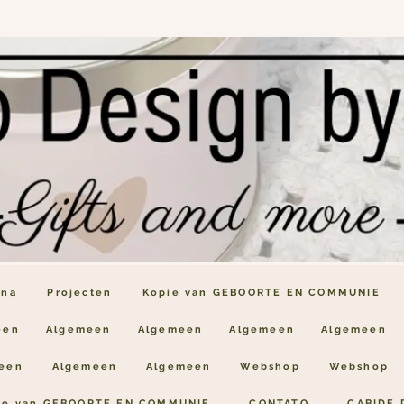
ina
Projecten
Kopie van GEBOORTE EN COMMUNIE
een
Algemeen
Algemeen
Algemeen
Algemeen
een
Algemeen
Algemeen
Webshop
Webshop
ie van GEBOORTE EN COMMUNIE
CONTATO
CABIDE 