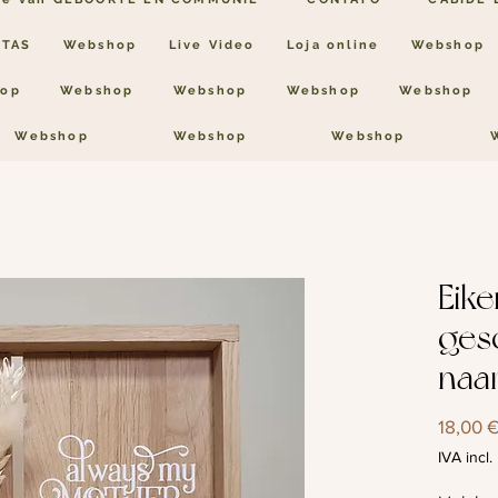
NTAS
Webshop
Live Video
Loja online
Webshop
op
Webshop
Webshop
Webshop
Webshop
Webshop
Webshop
Webshop
Eik
ges
naa
18,00 
IVA incl.