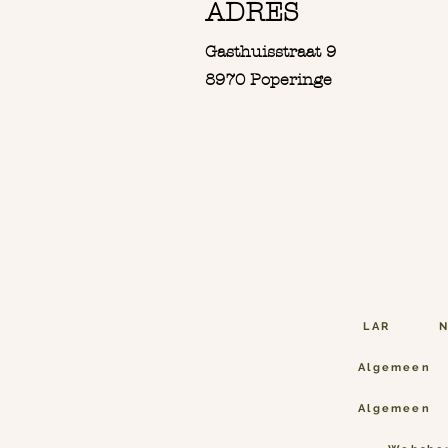
ADRES
Gasthuisstraat 9
8970 Poperinge
LAR
N
Algemeen
Algemeen