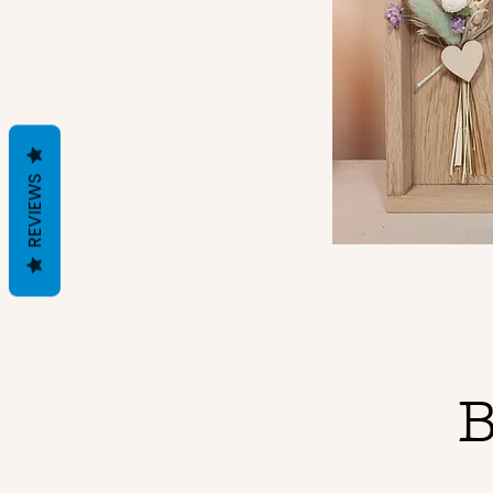
REVIEWS
B