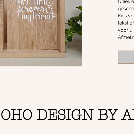
Uniek 
geschen
Kies vo
tekst o
voor u.
Afmeti
OHO DESIGN BY A