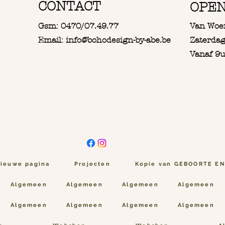
CONTACT
OPE
Gsm: 0470/07.49.77
Van Woe
Email: info@bohodesign-by-abe.be
Zaterdag
Vanaf 9u
ieuwe pagina
Projecten
Kopie van GEBOORTE E
Algemeen
Algemeen
Algemeen
Algemeen
Algemeen
Algemeen
Algemeen
Algemeen