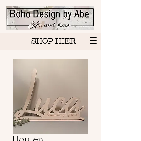
SHOP HIER
Houten