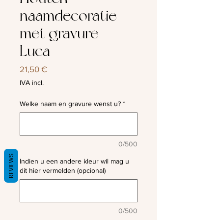
naamdecoratie
met gravure -
Luca
Preço
21,50 €
IVA incl.
Welke naam en gravure wenst u?
*
0/500
REVIEWS
Indien u een andere kleur wil mag u
dit hier vermelden (opcional)
0/500