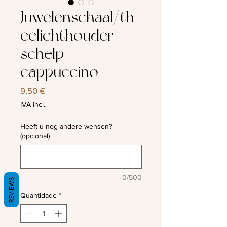
Juwelenschaal/th
eelichthouder
schelp
cappuccino
Preço
9,50 €
IVA incl.
Heeft u nog andere wensen?
(opcional)
0/500
REVIEWS
Quantidade
*