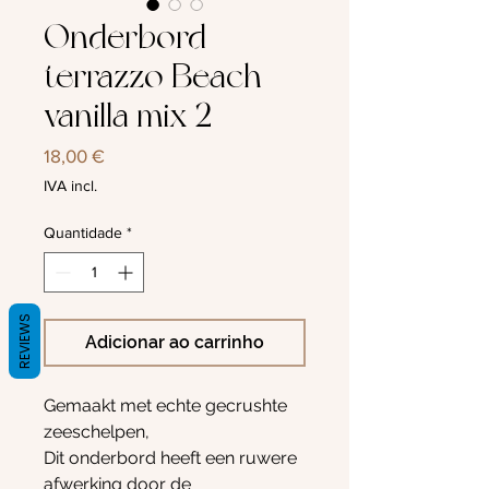
Onderbord
terrazzo Beach
vanilla mix 2
Preço
18,00 €
IVA incl.
Quantidade
*
REVIEWS
Adicionar ao carrinho
Gemaakt met echte gecrushte
zeeschelpen,
Dit onderbord heeft een ruwere
afwerking door de