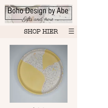
SHOP HIER