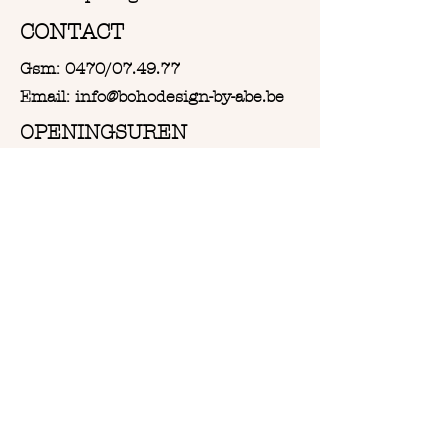
CONTACT
Gsm: 0470/07.49.77
Email: info@bohodesign-by-abe.be
OPENINGSUREN
Van Woensdag tot en met
Zaterdag:
Vanaf 9u30 tot 18u