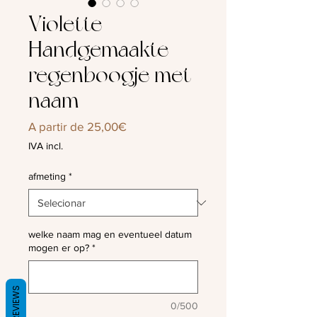
Violette -
Handgemaakte
regenboogje met
naam
Preço
A partir de
25,00€
promocional
IVA incl.
afmeting
*
welke naam mag en eventueel datum
mogen er op?
*
REVIEWS
0/500