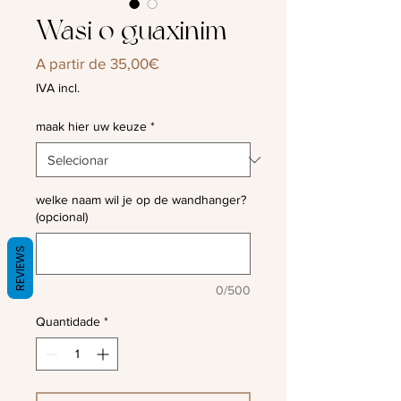
Wasi o guaxinim
Preço
A partir de
35,00€
promocional
IVA incl.
maak hier uw keuze
*
welke naam wil je op de wandhanger?
(opcional)
REVIEWS
0/500
Quantidade
*